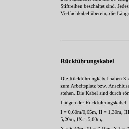
Stiftreihen beschaltet sind. Jed
Vielfachkabel überein, die Läng
Rückführungskabel
Die Rückführungkabel haben 3 x
zum Arbeitsplatz bzw. Anschluss
stehen. Die Kabel sind durch rö
Längen der Rückführungskabel
I = 0,60m/0,65m, II = 1,30m, I
5,20m, IX = 5,80m,
X = 6,40m, XI = 7,10m, XII = 