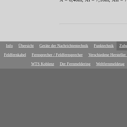
Info
Übersicht
Geräte der Nachrichtentechnik
Funktechnik
Zube
Feldfernkabel
Fernsprecher / Feldfernsprecher
Verschiedene Hersteller
WTS Koblenz
Der Fernmeldering
Weltfernmeldetag