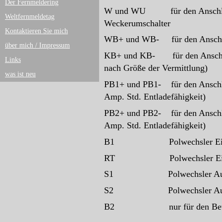
Der Fernmeldering
W und WU für den Anschluss e
Weltfernmeldetag
Weckerumschalter
Kontaktieren Sie mich
WB+ und WB- für den Anschlus
über mich / Impressum
KB+ und KB- für den Anschluss
Links
nach Größe der Vermittlung)
was ist neu
PB1+ und PB1- für den Anschlus
Amp. Std. Entladefähigkeit)
PB2+ und PB2- für den Anschlus
Amp. Std. Entladefähigkeit)
B1 Polwechsler Eingang
RT Polwechsler Eingang
S1 Polwechsler Aus
S2 Polwechsler Aus
B2 nur für den Betrieb 