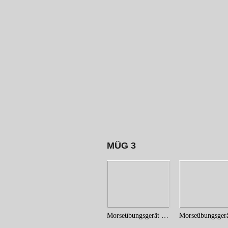
MÜG 3
Morseübungsgerät (12)