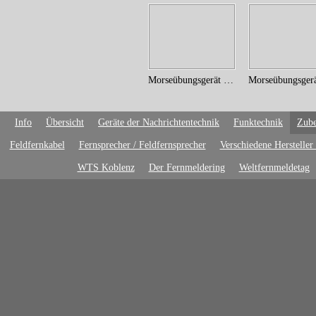
Morseübungsgerät (17)
Info
Übersicht
Geräte der Nachrichtentechnik
Funktechnik
Zube
Feldfernkabel
Fernsprecher / Feldfernsprecher
Verschiedene Hersteller
WTS Koblenz
Der Fernmeldering
Weltfernmeldetag