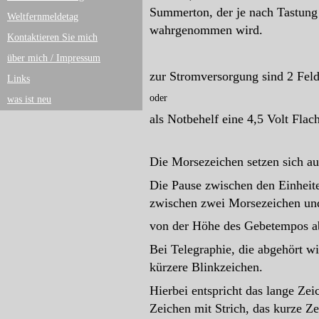
Summerton, der je nach Tastung
Weltfernmeldetag
wahrgenommen wird.
Kontaktieren Sie mich
über mich / Impressum
zur Stromversorgung sind 2 Feld
Links
oder
was ist neu
als Notbehelf eine 4,5 Volt Flach
Die Morsezeichen setzen sich a
Die Pause zwischen den Einheite
zwischen zwei Morsezeichen un
von der Höhe des Gebetempos a
Bei Telegraphie, die abgehört w
kürzere Blinkzeichen.
Hierbei entspricht das lange Zei
Zeichen mit Strich, das kurze Z