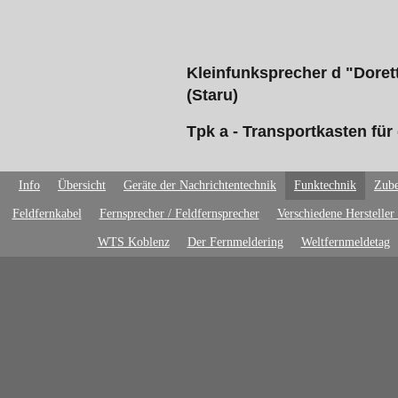
Kleinfunksprecher d "Dorett
(Staru)
Tpk a - Transportkasten für
Info
Übersicht
Geräte der Nachrichtentechnik
Funktechnik
Zube
Feldfernkabel
Fernsprecher / Feldfernsprecher
Verschiedene Hersteller
WTS Koblenz
Der Fernmeldering
Weltfernmeldetag