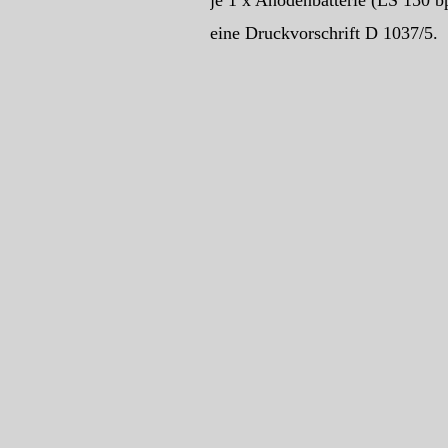
je 1 x Anodenbatterie (LS 150 bp
eine Druckvorschrift D 1037/5.