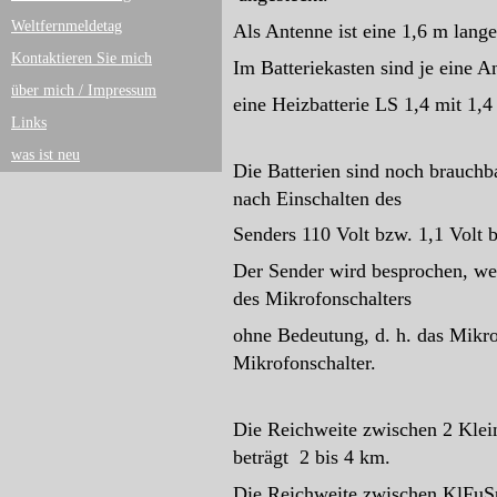
Weltfernmeldetag
Als Antenne ist eine 1,6 m lan
Kontaktieren Sie mich
Im Batteriekasten sind je eine 
über mich / Impressum
eine Heizbatterie LS 1,4 mit 1,4
Links
was ist neu
Die Batterien sind noch brauch
nach Einschalten des
Senders 110 Volt bzw. 1,1 Volt b
Der Sender wird besprochen, wenn
des Mikrofonschalters
ohne Bedeutung, d. h. das Mikro
Mikrofonschalter.
Die Reichweite zwischen 2 Klei
beträgt 2 bis 4 km.
Die Reichweite zwischen KlFuSp