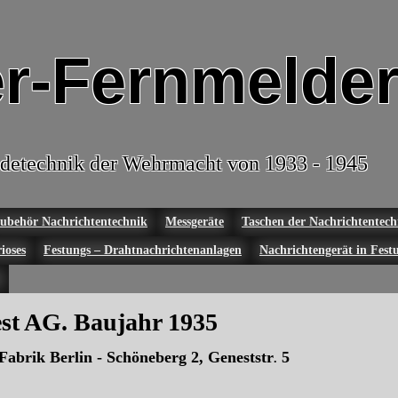
r-Fernmelder
detechnik der Wehrmacht von 1933 - 1945
ubehör Nachrichtentechnik
Messgeräte
Taschen der Nachrichtentech
ioses
Festungs – Drahtnachrichtenanlagen
Nachrichtengerät in Fest
st AG. Baujahr 1935
Fabrik Berlin - Schöneberg 2, Geneststr
5
.