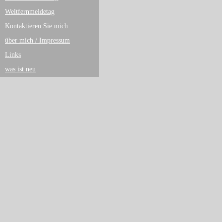
Weltfernmeldetag
Kontaktieren Sie mich
über mich / Impressum
Links
was ist neu