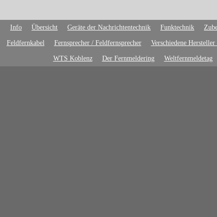
Info
Übersicht
Geräte der Nachrichtentechnik
Funktechnik
Zube
Feldfernkabel
Fernsprecher / Feldfernsprecher
Verschiedene Hersteller
WTS Koblenz
Der Fernmeldering
Weltfernmeldetag