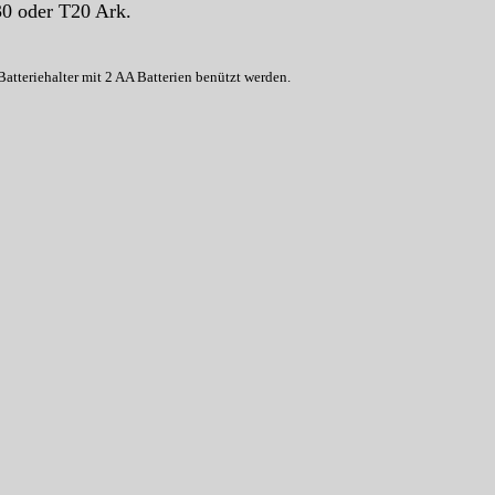
30 oder T20 Ark.
atteriehalter mit 2 AA Batterien benützt werden.