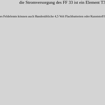
die Stromversorgung des FF 33 ist ein Element T
nes Feldelemts können auch Handesübliche 4,5 Volt Flachbatterien oder Kunststoff B