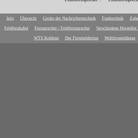
Info
Übersicht
Geräte der Nachrichtentechnik
Funktechnik
Zube
Feldfernkabel
Fernsprecher / Feldfernsprecher
Verschiedene Hersteller
WTS Koblenz
Der Fernmeldering
Weltfernmeldetag