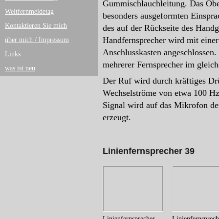
Gummischlauchleitung. Das Obert
Weltfernmeldetag
besonders ausgeformten Einspra
Kontaktieren Sie mich
des auf der Rückseite des Handg
Handfernsprecher wird mit eine
über mich / Impressum
Anschlusskasten angeschlossen.
Links
mehrerer Fernsprecher im gleich
was ist neu
Der Ruf wird durch kräftiges Dr
Wechselströme von etwa 100 Hz,
Signal wird auf das Mikrofon der
erzeugt.
Linienfernsprecher 39
Linienfernsprecher 39