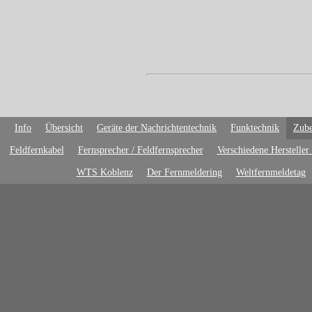
Info
Übersicht
Geräte der Nachrichtentechnik
Funktechnik
Zube
Feldfernkabel
Fernsprecher / Feldfernsprecher
Verschiedene Hersteller
WTS Koblenz
Der Fernmeldering
Weltfernmeldetag