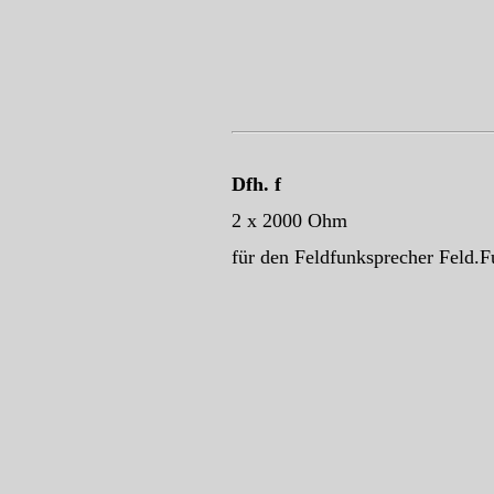
Dfh. f
2 x 2000 Ohm
für den Feldfunksprecher Feld.F