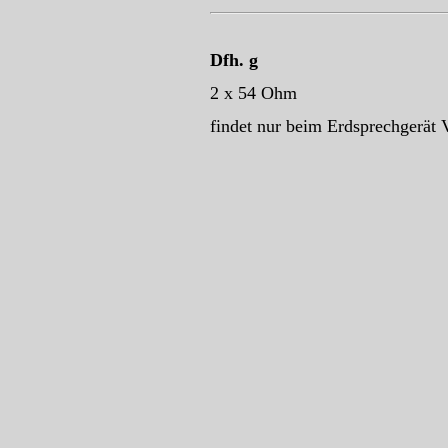
Dfh. g
2 x 54 Ohm
findet nur beim Erdsprechgerät