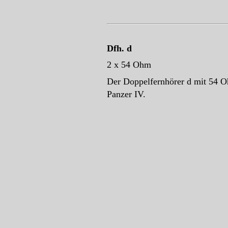
Dfh. d
2 x 54 Ohm
Der Doppelfernhörer d mit 54 O
Panzer IV.