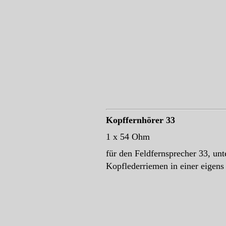
Kopffernhörer 33
1 x 54 Ohm
für den Feldfernsprecher 33, unt
Kopflederriemen in einer eigens 