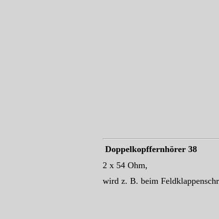
Doppelkopffernhörer 38
2 x 54 Ohm,
wird z. B. beim Feldklappenschr