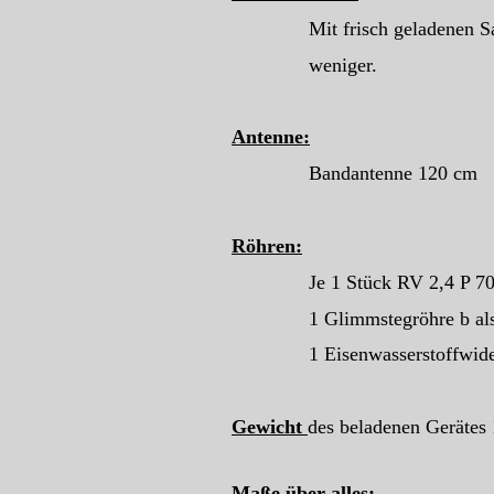
Mit frisch geladenen Sammler
weniger.
Antenne:
Bandantenne 120 cm
Röhren:
Je 1 Stück RV 2,4 P 700, R
1 Glimmstegröhre b als S
1 Eisenwasserstoffwidersta
Gewicht
des beladenen Gerätes 
Maße über alles: