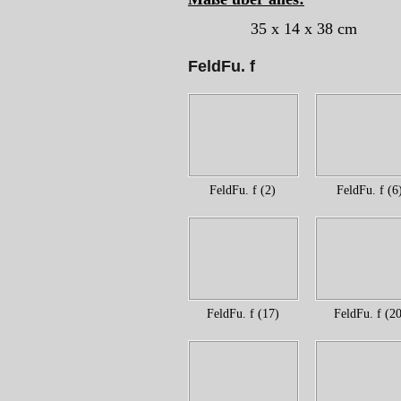
35 x 14 x 38 cm
FeldFu. f
FeldFu. f (2)
FeldFu. f (6
FeldFu. f (17)
FeldFu. f (20