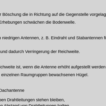
r Böschung die in Richtung auf die Gegenstelle vorgelag
 Erhebungen schwächen die Bodenwelle.
 niedrigen Antennen, z. B. Eindraht und Stabantennen fü
 und dadurch Verringerung der Reichweite.
ichweite ist, wenn die Antenne erhöht aufgestellt werden
 einzelnen Raumgruppen bewachsenen Hügel.
r Dachantenne
eben Drahtleitungen stehen bleiben,
n Abstand von Drahtleitungen halten.