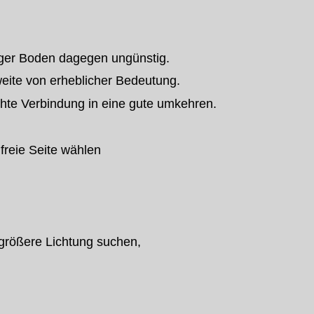
tiger Boden dagegen ungünstig.
ite von erheblicher Bedeutung.
hte Verbindung in eine gute umkehren.
freie Seite wählen
 größere Lichtung suchen,