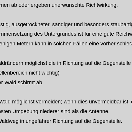
men ab oder ergeben unerwünschte Richtwirkung.
nstig, ausgetrockneter, sandiger und besonders staubar
ensetzung des Untergrundes ist für eine gute Reichwe
igen Metern kann in solchen Fällen eine vorher schlec
drändern möglichst die in Richtung auf die Gegenstelle 
enbereich nicht wichtig)
r Wald schirmt ab.
 Wald möglichst vermeiden; wenn dies unvermeidbar ist,
ten Umgebung niederer sind als die Antenne.
aldweg in ungefährer Richtung auf die Gegenstelle.