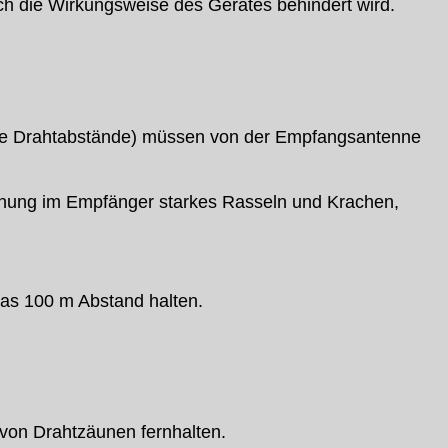
 die Wirkungsweise des Gerätes behindert wird.
roße Drahtabstände) müssen von der Empfangsantenne
ernung im Empfänger starkes Rasseln und Krachen,
was 100 m Abstand halten.
 von Drahtzäunen fernhalten.