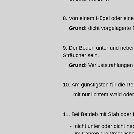
8. Von einem Hügel oder eine
Grund:
dicht vorgelagerte
9. Der Boden unter und neben
Sträucher sein.
Grund:
Verluststrahlungen
10. Am günstigsten für die Re
mit nur lichtem Wald oder
11. Bei Betrieb mit Stab ode
nicht unter oder dicht n
im Fahren größtmögliche