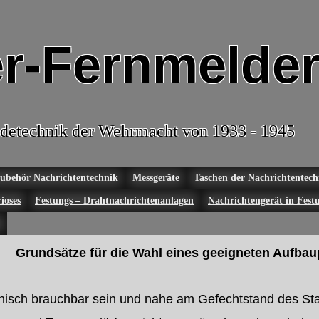
r-Fernmelder
detechnik der Wehrmacht von 1933 - 1945
ubehör Nachrichtentechnik
Messgeräte
Taschen der Nachrichtentech
ioses
Festungs – Drahtnachrichtenanlagen
Nachrichtengerät in Fest
Grundsätze für die Wahl eines geeigneten Aufbau
nisch brauchbar sein und nahe am Gefechtstand des Sta