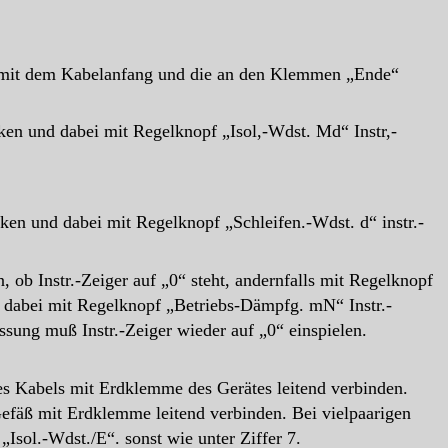
e mit dem Kabelanfang und die an den Klemmen „Ende“
ken und dabei mit Regelknopf „Isol,-Wdst. Md“ Instr,-
ken und dabei mit Regelknopf „Schleifen.-Wdst. d“ instr.-
 ob Instr.-Zeiger auf „0“ steht, andernfalls mit Regelknopf
dabei mit Regelknopf „Betriebs-Dämpfg. mN“ Instr.-
ung muß Instr.-Zeiger wieder auf „0“ einspielen.
es Kabels mit Erdklemme des Gerätes leitend verbinden.
efäß mit Erdklemme leitend verbinden. Bei vielpaarigen
sol.-Wdst./E“. sonst wie unter Ziffer 7.