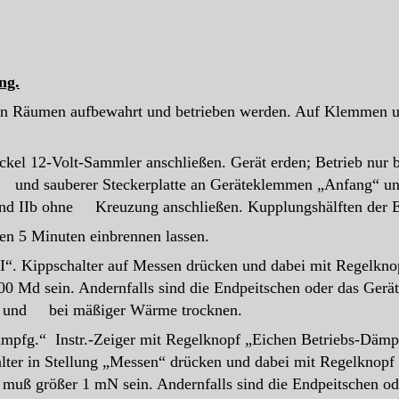
ng.
enen Räumen aufbewahrt und betrieben werden. Auf Klemmen un
ckel 12-Volt-Sammler anschließen. Gerät erden; Betrieb nur b
r und sauberer Steckerplatte an Geräteklemmen „Anfang“ un
nd IIb ohne Kreuzung anschließen. Kupplungshälften der 
ren 5 Minuten einbrennen lassen.
. I“. Kippschalter auf Messen drücken und dabei mit Regelkn
Md sein. Andernfalls sind die Endpeitschen oder das Gerät 
 und bei mäßiger Wärme trocknen.
Dämpfg.“ Instr.-Zeiger mit Regelknopf „Eichen Betriebs-Dämp
ter in Stellung „Messen“ drücken und dabei mit Regelknopf 
 größer 1 mN sein. Andernfalls sind die Endpeitschen ode