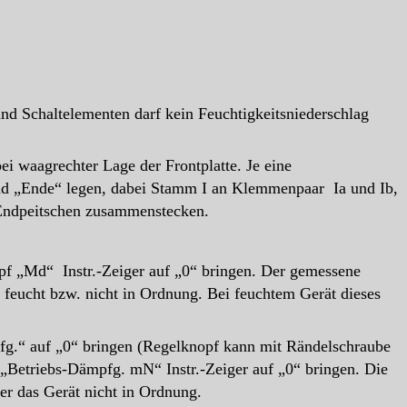
d Schaltelementen darf kein Feuchtigkeitsniederschlag
ei waagrechter Lage der Frontplatte. Je eine
d „Ende“ legen, dabei Stamm I an Klemmenpaar Ia und Ib,
Endpeitschen zusammenstecken.
opf „Md“ Instr.-Zeiger auf „0“ bringen. Der gemessene
feucht bzw. nicht in Ordnung. Bei feuchtem Gerät dieses
fg.“ auf „0“ bringen (Regelknopf kann mit Rändelschraube
„Betriebs-Dämpfg. mN“ Instr.-Zeiger auf „0“ bringen. Die
r das Gerät nicht in Ordnung.