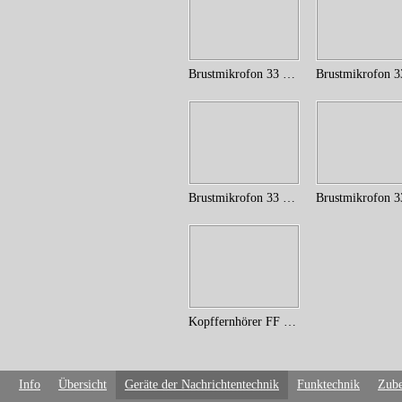
Brustmikrofon 33 (25)
Brustmikrofon 33 (18)
Kopffernhörer FF 33 (18)
Info
Übersicht
Geräte der Nachrichtentechnik
Funktechnik
Zube