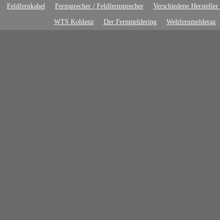
Feldfernkabel
Fernsprecher / Feldfernsprecher
Verschiedene Hersteller
WTS Koblenz
Der Fernmeldering
Weltfernmeldetag