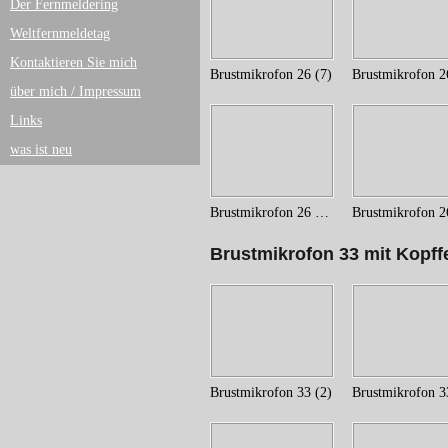
Der Fernmeldering
Weltfernmeldetag
Kontaktieren Sie mich
Brustmikrofon 26 (7)
Brustmikrofon 2
über mich / Impressum
Links
was ist neu
Brustmikrofon 26 (17)
Brustmikrofon 33 mit Kopff
Brustmikrofon 33 (2)
Brustmikrofon 3