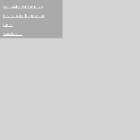
Kontaktieren Sie mich
über mich / Impressum
Links
was ist neu